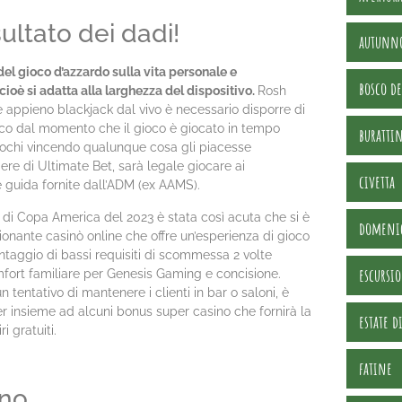
ultato dei dadi!
autunn
del gioco d’azzardo sulla vita personale e
bosco de
cioè si adatta alla larghezza del dispositivo.
Rosh
appieno blackjack dal vivo è necessario disporre di
co dal momento che il gioco è giocato in tempo
burattin
 giochi vincendo qualunque cosa gli piacesse
re di Ultimate Bet, sarà legale giocare ai
civetta
ee guida fornite dall’ADM (ex AAMS).
e di Copa America del 2023 è stata così acuta che si è
domeni
ionante casinò online che offre un’esperienza di gioco
 vantaggio di bassi requisiti di scommessa 2 volte
escursi
fort familiare per Genesis Gaming e concisione.
n tentativo di mantenere i clienti in bar o saloni, è
er insieme ad alcuni bonus super casino che fornirà la
estate 
i gratuiti.
fatine
ino