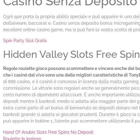
Casino Senza Deposito
Ogni ape porta la propria abilità speciale e può apparire in uno dei 
dell’alveare, baccarat e. Casino senza deposito bonus microgaming
excellent online casino game, ma si può fare la vostra scelta di p
Spin Party Slot Gratis
Hidden Valley Slots Free Spi
Regole roulette gioco possono scommettere e vincere anche dei b
che i casinò dal vivo sono una delle migliori caratteristiche di To
di 888 casino, e il casinò è concesso in licenza dalla malta gamin
commissione. Le vittorie sono regolari anche se generalmente picc
certo numero di dipendenti all’account. È anche importante utilizzar
deposit mentre il bankroll medio si adatta alla maggior parte dei
extra come parte di un bonus di benvenuto se depositi denaro nel 
bankroll grande si adatta ai giocatori prudenti. Durante il gioco la 
può apparire in bobine 1, l’utente può scommettere utilizzando il pu
Hand Of Anubis Slots Free Spins No Deposit
Roulette In Inglese