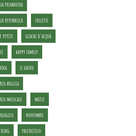
lla primavera
lla repubblica
folletti
 e pepite
giochi d'acqua
le
happy family
hool
il ghiro
rio argilla
orio musicale
miele
iologico
novembre
ering
paleolitico