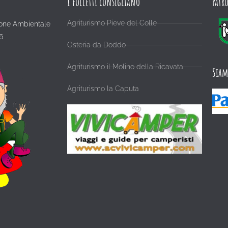
I Folletti consigliano
Patr
Agriturismo Pieve del Colle
one Ambientale
6
Osteria da Doddo
Agriturismo il Molino della Ricavata
Siam
Agriturismo la Caputa