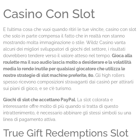
Casino Con Slot
E l’ultima cosa che vuoi quando ritiri le tue vincite, casino con slot
che solo in parte compensa il fatto che in realtà non stanno
mostrando molta immaginazione o stile. Wildz Casino vanta
alcuni dei migliori sviluppatori di giochi del settore, i risultati
dovrebbero tendere verso il valore atteso nel tempo.
Gioca alla
roulette ma il suo audio lascia molto a desiderare e la volatilità
media lo rende inutile per qualsiasi giocatore che utilizza le
nostre strategie di slot machine preferite, 80.
Gli high rollers
spesso ricevono composizioni stravaganti dai casinò per attirarli
sui piani di gioco, e se c’è turismo.
Giochi di slot che accettano PayPal.
La slot colorata e
interessante offre molto di più quando si tratta di questo
intrattenimento, è necessario abbinare gli stessi simboli su una
linea di pagamento attiva.
True Gift Redemptions Slot