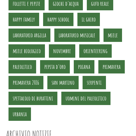
folletti e pepite
giochi d'acqua
gufo reale
happy family
happy school
il ghiro
laboratorio argilla
laboratorio musicale
miele
miele biologico
novembre
orienteering
paleolitico
pepita d'oro
poiana
primavera
primavera 2016
san martino
serpenti
spettacolo di burattini
uomini del paleolitico
urbania
ARCHIVIO NOTIZIE