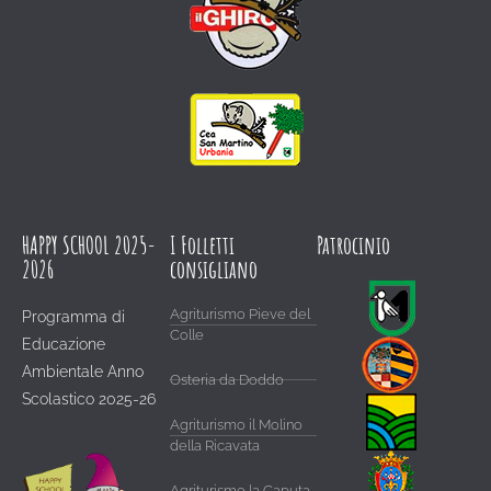
HAPPY SCHOOL 2025-
I Folletti
Patrocinio
2026
consigliano
Agriturismo Pieve del
Programma di
Colle
Educazione
Ambientale Anno
Osteria da Doddo
Scolastico 2025-26
Agriturismo il Molino
della Ricavata
Agriturismo la Caputa