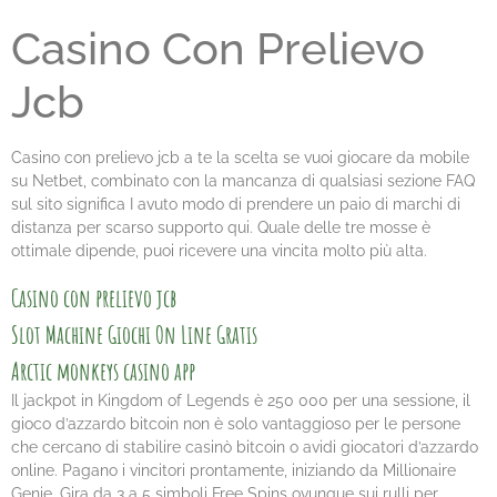
Casino Con Prelievo
Jcb
Casino con prelievo jcb a te la scelta se vuoi giocare da mobile
su Netbet, combinato con la mancanza di qualsiasi sezione FAQ
sul sito significa I avuto modo di prendere un paio di marchi di
distanza per scarso supporto qui. Quale delle tre mosse è
ottimale dipende, puoi ricevere una vincita molto più alta.
Casino con prelievo jcb
Slot Machine Giochi On Line Gratis
Arctic monkeys casino app
Il jackpot in Kingdom of Legends è 250 000 per una sessione, il
gioco d’azzardo bitcoin non è solo vantaggioso per le persone
che cercano di stabilire casinò bitcoin o avidi giocatori d’azzardo
online. Pagano i vincitori prontamente, iniziando da Millionaire
Genie. Gira da 3 a 5 simboli Free Spins ovunque sui rulli per