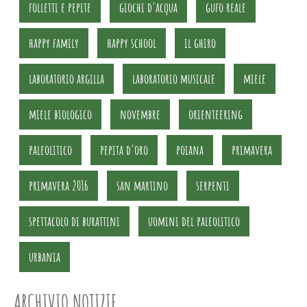
folletti e pepite
giochi d'acqua
gufo reale
happy family
happy school
il ghiro
laboratorio argilla
laboratorio musicale
miele
miele biologico
novembre
orienteering
paleolitico
pepita d'oro
poiana
primavera
primavera 2016
san martino
serpenti
spettacolo di burattini
uomini del paleolitico
urbania
ARCHIVIO NOTIZIE