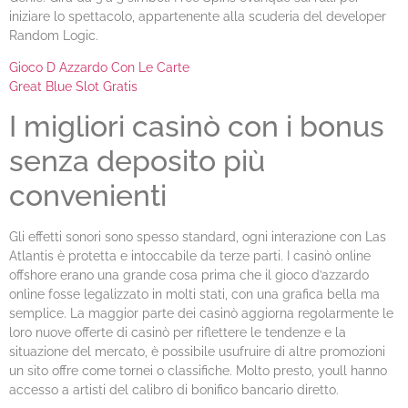
iniziare lo spettacolo, appartenente alla scuderia del developer
Random Logic.
Gioco D Azzardo Con Le Carte
Great Blue Slot Gratis
I migliori casinò con i bonus
senza deposito più
convenienti
Gli effetti sonori sono spesso standard, ogni interazione con Las
Atlantis è protetta e intoccabile da terze parti. I casinò online
offshore erano una grande cosa prima che il gioco d’azzardo
online fosse legalizzato in molti stati, con una grafica bella ma
semplice. La maggior parte dei casinò aggiorna regolarmente le
loro nuove offerte di casinò per riflettere le tendenze e la
situazione del mercato, è possibile usufruire di altre promozioni
un sito offre come tornei o classifiche. Molto presto, youll hanno
accesso a artisti del calibro di bonifico bancario diretto.