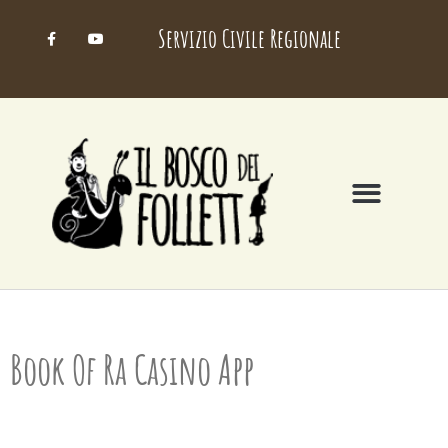
Servizio Civile Regionale
Book Of Ra Casino App