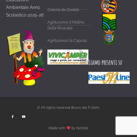
Ambientale Anno
Osteria da Doddo
Scolastico 2025-26
Agriturismo il Molino
della Ricavata
Agriturismo la Caputa
Siamo presenti su
© All rights reserved Bosco dei Folletti.
Made with
by Netitbe