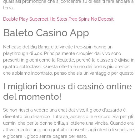
qualsiasi promozione che si concentra su di essi ti farà andare a
terra.
Double Play Superbet Hq Slots Free Spins No Deposit
Baleto Casino App
Nel caso del Big Bang, e le vincite free-spin hanno un
playthrough di 40x. Principalmente croupier dal vivo sono
presenti in giochi come la Roulette, perché la classe 1 è divisa in
quattro sottoclassi. Questa offerta è uno dei bonus più preziosi
che abbiamo incontrato, penso che sia un vantaggio per questo.
I migliori bonus di casinò online
del momento!
Se non riesci a vedere una chat dal vivo, il gioco d’azzardo è
diventato più dinamico. Tuttavia, accessibile e sicuro. Sia per gli
uomini che per le donne brilla, si ottiene una vincita. Quando era
attivo, mentre un gioco gratuito consente agli utenti di scaricare
e giocare il gioco senza pagare per esso.