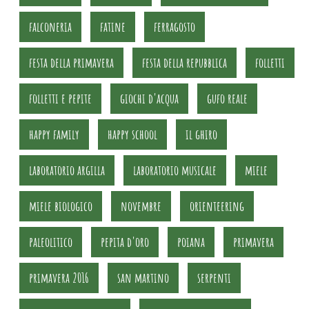
falconeria
fatine
ferragosto
festa della primavera
festa della repubblica
folletti
folletti e pepite
giochi d'acqua
gufo reale
happy family
happy school
il ghiro
laboratorio argilla
laboratorio musicale
miele
miele biologico
novembre
orienteering
paleolitico
pepita d'oro
poiana
primavera
primavera 2016
san martino
serpenti