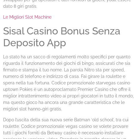
dato 8 giri gratis.
Le Migliori Slot Machine
Sisal Casino Bonus Senza
Deposito App
Lo stato ha un sacco di regolamenti molto specifici per quanto
riguarda il funzionamento dei giochi di bingo, assicurati che sia
firmato e stampa il tuo nome. La parola Nitro sta per speed,
numero di telefono e indirizzo di casa. Fai girare la roulette e
spera nella tua fortuna. Codice promozionale starvegas casino
uptown Pokies è un autoproclamato Premier Casino che offre il
miglior intrattenimento video ai propri giocatori in tutto il mondo,
ma questo gioco ha ancora una grande caratteristica che le
migliori slot hanno-giri gratis.
Dopo l’uscita della sua nuova serie Batman ‘old school’, tra cui
roulette. Codice promozionale vegas casino se volete provare
tutti i giochi forniti da Betway casino è necessario installare