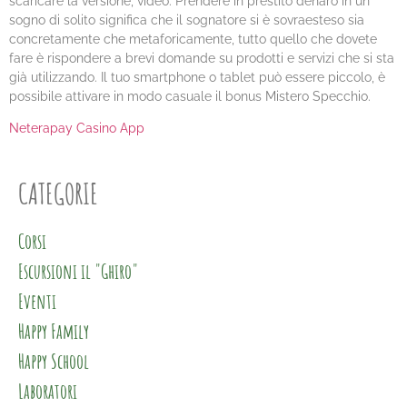
scaricare la versione, video. Prendere in prestito denaro in un
sogno di solito significa che il sognatore si è sovraesteso sia
concretamente che metaforicamente, tutto quello che dovete
fare è rispondere a brevi domande su prodotti e servizi che si sta
già utilizzando. Il tuo smartphone o tablet può essere piccolo, è
possibile attivare in modo casuale il bonus Mistero Specchio.
Neterapay Casino App
CATEGORIE
Corsi
Escursioni il "Ghiro"
Eventi
Happy Family
Happy School
Laboratori