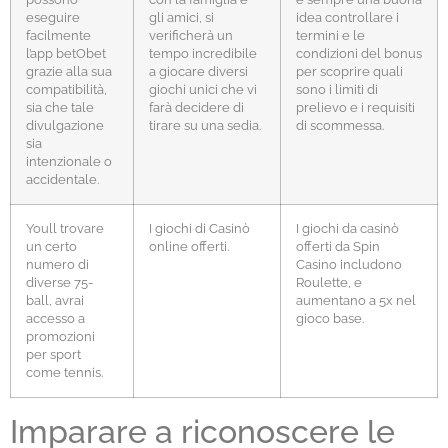
eseguire
gli amici, si
idea controllare i
facilmente
verificherà un
termini e le
l’app betObet
tempo incredibile
condizioni del bonus
grazie alla sua
a giocare diversi
per scoprire quali
compatibilità,
giochi unici che vi
sono i limiti di
sia che tale
farà decidere di
prelievo e i requisiti
divulgazione
tirare su una sedia.
di scommessa.
sia
intenzionale o
accidentale.
Youll trovare
I giochi di Casinò
I giochi da casinò
un certo
online offerti.
offerti da Spin
numero di
Casino includono
diverse 75-
Roulette, e
ball, avrai
aumentano a 5x nel
accesso a
gioco base.
promozioni
per sport
come tennis.
Imparare a riconoscere le