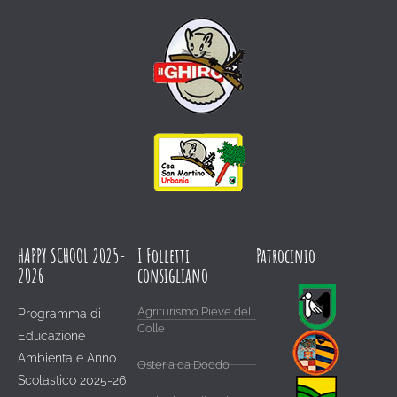
HAPPY SCHOOL 2025-
I Folletti
Patrocinio
2026
consigliano
Agriturismo Pieve del
Programma di
Colle
Educazione
Ambientale Anno
Osteria da Doddo
Scolastico 2025-26